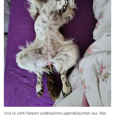
Und so sieht Harpers jungfräuliches Jugendbäuchlein aus. Was