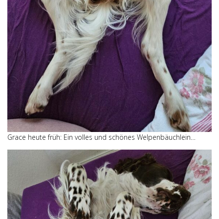
Grace heute früh: Ein volles und schönes Welpenbäuchlein…