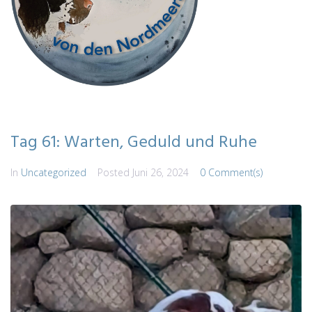
Tag 61: Warten, Geduld und Ruhe
In
Uncategorized
Posted
Juni 26, 2024
0 Comment(s)