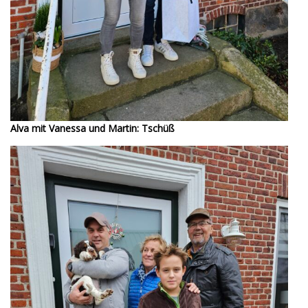
Alva mit Vanessa und Martin: Tschüß