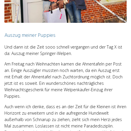
Auszug meiner Puppies
Und dann ist die Zeit sooo schnell vergangen und der Tag X ist
da: Auszug meiner Springer-Welpen.
Am Freitag nach Weihnachten kamen die Ahnentafeln per Post
an. Einige Auszügler mussten noch warten, da ein Auszug erst
mit Erhalt der Ahnentafel nach Zuchtordnung möglich ist. Doch
jetzt ist es soweit. Ein wunderschönes nachträgliches
Weihnachtsgeschenk für meine Welpenkäufer-Einzug ihrer
Puppies.
Auch wenn ich denke, dass es an der Zeit für die Kleinen ist ihren
Horizont zu erweitern und in die aufregende Hundewelt
außerhalb von Schnarup zu ziehen, zieht sich mein Herzi jedes
Mal zusammen. Loslassen ist nicht meine Paradedisziplin.